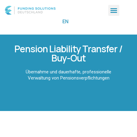
Pension Liability Transfer (PLT)
EN
Pension Liability Transfer /
Buy-Out
Übernahme und dauerhafte, professionelle
Verwaltung von Pensionsverpflichtungen