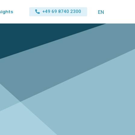
sights
EN
+49 69 8740 2300