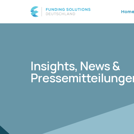
Hom
Insights, News &
Pressemitteilunge